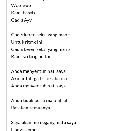
Woo woo
Kami basah
Gadis Ayy
Gadis keren seksi yang manis
Untuk ritme ini
Gadis keren seksi yang manis
Kami sedang berlari.
Anda menyentuh hati saya
Aku butuh gadis peraba mu
Anda menyentuh hati saya
Anda tidak perlu malu uh uh
Rasakan semuanya.
Saya akan memegang mata saya
Hanya kamu