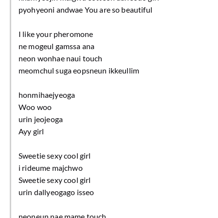
pyohyeoni andwae You are so beautiful
I like your pheromone
ne mogeul gamssa ana
neon wonhae naui touch
meomchul suga eopsneun ikkeullim
honmihaejyeoga
Woo woo
urin jeojeoga
Ayy girl
Sweetie sexy cool girl
i rideume majchwo
Sweetie sexy cool girl
urin dallyeogago isseo
neoneun nae mame touch