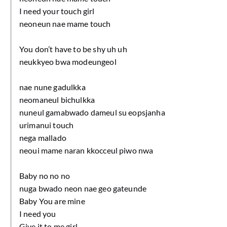
I need your touch girl
neoneun nae mame touch
You don’t have to be shy uh uh
neukkyeo bwa modeungeol
nae nune gadulkka
neomaneul bichulkka
nuneul gamabwado dameul su eopsjanha
urimanui touch
nega mallado
neoui mame naran kkocceul piwo nwa
Baby no no no
nuga bwado neon nae geo gateunde
Baby You are mine
I need you
Give it to me girl