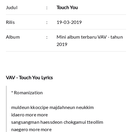
Judul
:
Touch You
Rilis
:
19-03-2019
Album
:
Mini album terbaru VAV - tahun
2019
VAV - Touch You Lyrics
* Romanization
muldeun kkoccipe majdahneun neukkim
idaero more more
sangsangman haessdeon chokgamui tteollim
naegero more more