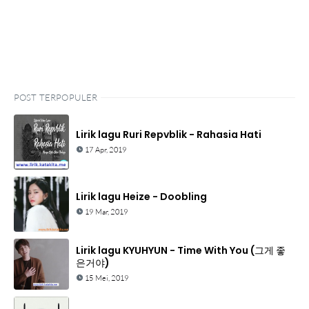
POST TERPOPULER
Lirik lagu Ruri Repvblik - Rahasia Hati
17 Apr, 2019
Lirik lagu Heize - Doobling
19 Mar, 2019
Lirik lagu KYUHYUN - Time With You (그게 좋
은거야)
15 Mei, 2019