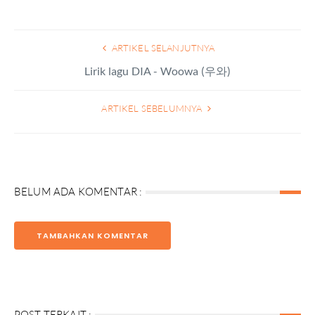
ARTIKEL SELANJUTNYA
Lirik lagu DIA - Woowa (우와)
ARTIKEL SEBELUMNYA
BELUM ADA KOMENTAR :
TAMBAHKAN KOMENTAR
POST TERKAIT :