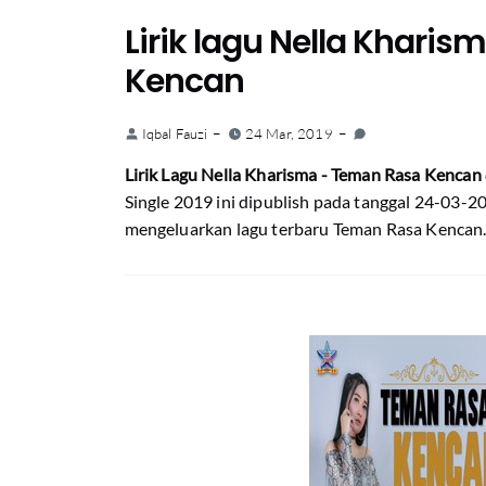
Lirik lagu Nella Khari
Kencan
Iqbal Fauzi
24 Mar, 2019
Lirik Lagu Nella Kharisma - Teman Rasa Kencan
Single 2019 ini dipublish pada tanggal 24-03-2
mengeluarkan lagu terbaru Teman Rasa Kencan. r