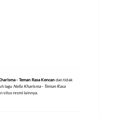
Kharisma - Teman Rasa Kencan
dan tidak
uh lagu
Nella Kharisma - Teman Rasa
n situs resmi lainnya.