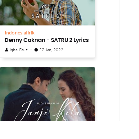
Indonesia
lirik
Denny Caknan - SATRU 2 Lyrics
Iqbal Fauzi
27 Jan, 2022
Indonesia
lirik