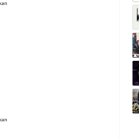
lkan
lkan