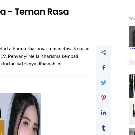
sma - Teman Rasa
PO
dari album terbarunya Teman Rasa Kencan -
019. Penyanyi Nella Kharisma kembali
incian lyrics nya dibawah ini.