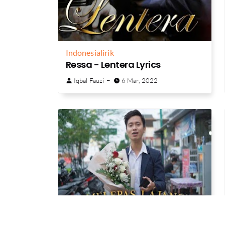
Indonesia
lirik
Ressa - Lentera Lyrics
Iqbal Fauzi
6 Mar, 2022
Indonesia
lirik