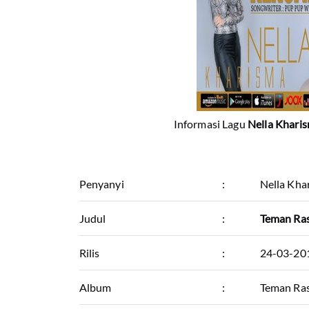
Informasi Lagu
Nella Khari
Penyanyi
:
Nella Kha
Judul
:
Teman Ra
Rilis
:
24-03-20
Album
:
Teman Ras